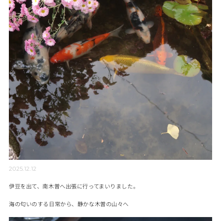
2025.12.12
伊豆を出て、南木曽へ出張に行ってまいりました。
海の匂いのする日常から、静かな木曽の山々へ