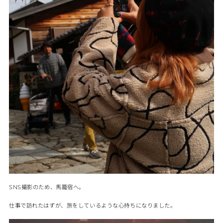
撮影のため、馬籠宿へ。
SNS
仕事で訪れたはずが、旅をしているような心持ちになりました。