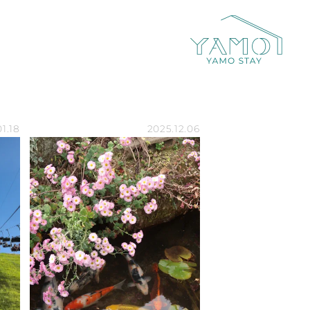
1.18
2025.12.06