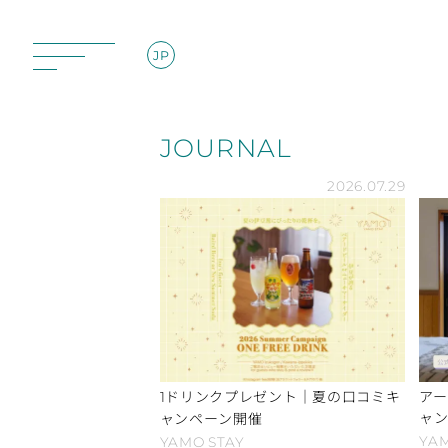
JP
JOURNAL
2026.07.29
ドリンクプレゼント｜夏の口コミキ
ア
1
ャ
ャンペーン開催
YA
YAMO
STAY