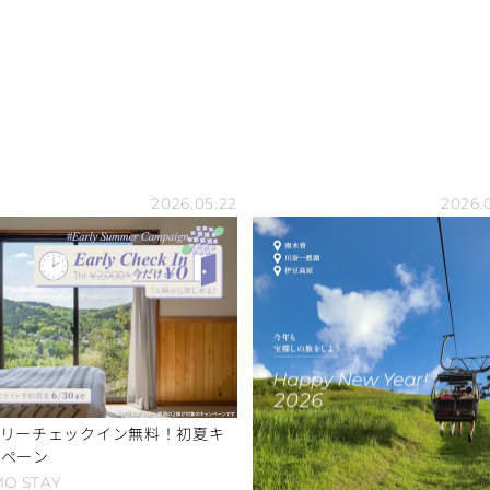
2026.05.22
2026.0
ーリーチェックイン無料！初夏キ
ンペーン
MO
STAY