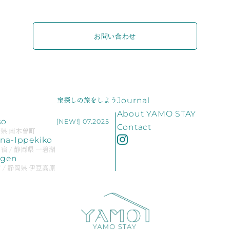
お問い合わせ
宝探しの旅をしよう
Journal
About YAMO STAY
so
[NEW!] 07.2025
Contact
野県 南木曽町
a-Ippekiko
 / 静岡県 一碧湖
ogen
/ 静岡県 伊豆高原