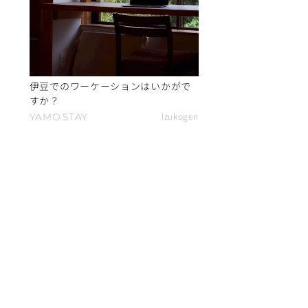
伊豆でのワーケーションはいかがで
すか？
Izukogen
YAMO
STAY